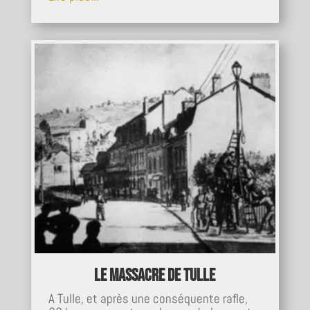
Le massacre de Tulle
A Tulle, et après une conséquente rafle,