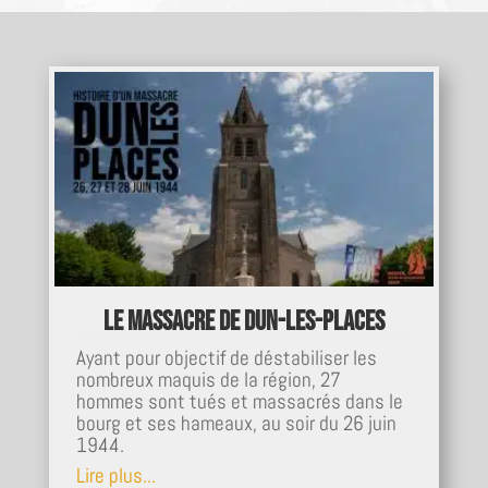
Le massacre de Dun-les-Places
Ayant pour objectif de déstabiliser les
nombreux maquis de la région, 27
hommes sont tués et massacrés dans le
bourg et ses hameaux, au soir du 26 juin
1944.
Lire plus...