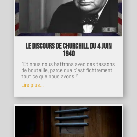
Le discours de Churchill du 4 juin
1940
"Et nous nous battrons avec des tessons
de bouteille, parce que c’est fichtrement
tout ce que nous avons !"
Lire plus...