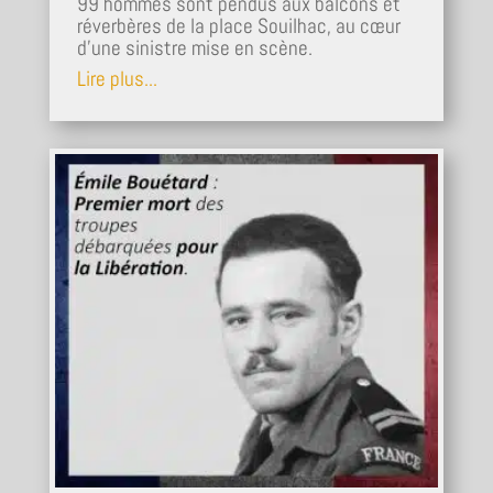
99 hommes sont pendus aux balcons et
réverbères de la place Souilhac, au cœur
d’une sinistre mise en scène.
Lire plus...