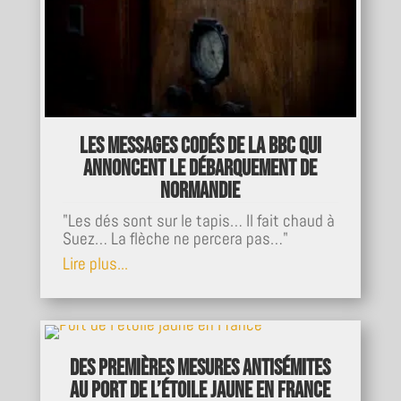
Les messages codés de la BBC qui
annoncent le Débarquement de
Normandie
"Les dés sont sur le tapis… Il fait chaud à
Suez… La flèche ne percera pas…"
Lire plus...
Des premières mesures antisémites
au port de l’étoile jaune en France