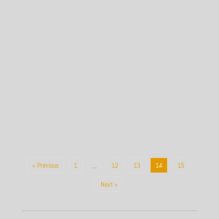
« Previous
1
12
13
14
15
…
Next »