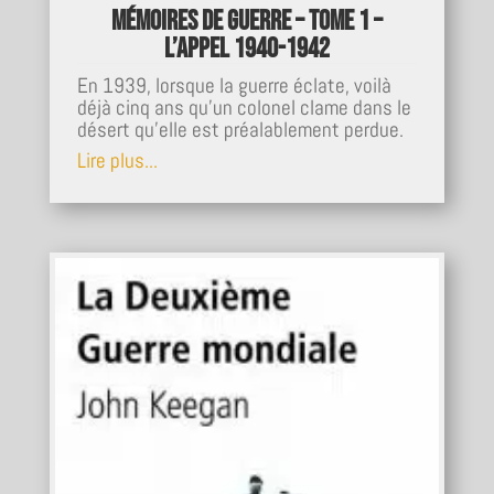
Mémoires de guerre – Tome 1 –
L’appel 1940-1942
En 1939, lorsque la guerre éclate, voilà
déjà cinq ans qu'un colonel clame dans le
désert qu'elle est préalablement perdue.
Lire plus...