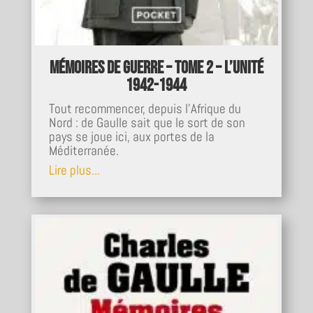
Mémoires de guerre – Tome 2 – L’unité
1942-1944
Tout recommencer, depuis l'Afrique du
Nord : de Gaulle sait que le sort de son
pays se joue ici, aux portes de la
Méditerranée.
Lire plus...