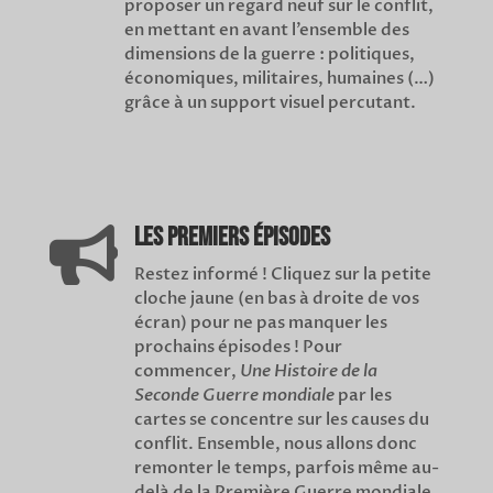
proposer un regard neuf sur le conflit,
en mettant en avant l’ensemble des
dimensions de la guerre : politiques,
économiques, militaires, humaines (…)
grâce à un support visuel percutant.
Les premiers épisodes

Restez informé ! Cliquez sur la petite
cloche jaune (en bas à droite de vos
écran) pour ne pas manquer les
prochains épisodes ! Pour
commencer,
Une Histoire de la
Seconde Guerre mondiale
par les
cartes se concentre sur les causes du
conflit. Ensemble, nous allons donc
remonter le temps, parfois même au-
delà de la Première Guerre mondiale.