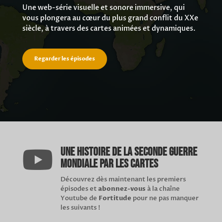
Une web-série visuelle et sonore immersive, qui
vous plongera au cœur du plus grand conflit du XXe
siècle, à travers des cartes animées et dynamiques.
Regarder les épisodes
Une Histoire de la Seconde Guerre

mondiale par les cartes
Découvrez dès maintenant les premiers
épisodes et
abonnez-vous
à la chaîne
Youtube de
Fortitude
pour ne pas manquer
les suivants !