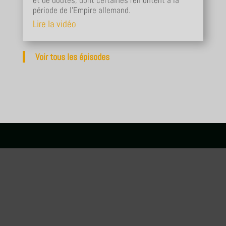
et de doutes, dont certaines remontent à la
période de l'Empire allemand.
Lire la vidéo
Voir tous les épisodes