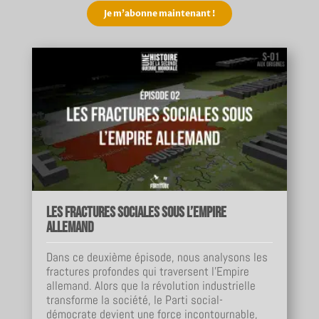
Je m'abonne maintenant !
Les fractures sociales sous l’Empire
allemand
Dans ce deuxième épisode, nous analysons les
fractures profondes qui traversent l’Empire
allemand. Alors que la révolution industrielle
transforme la société, le Parti social-
démocrate devient une force incontournable,