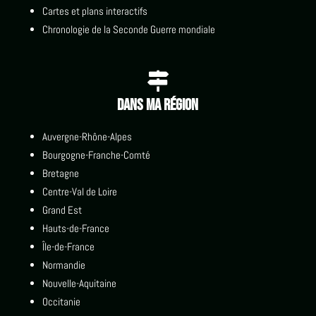
Cartes et plans interactifs
Chronologie de la Seconde Guerre mondiale

Dans ma région
Auvergne-Rhône-Alpes
Bourgogne-Franche-Comté
Bretagne
Centre-Val de Loire
Grand Est
Hauts-de-France
Île-de-France
Normandie
Nouvelle-Aquitaine
Occitanie