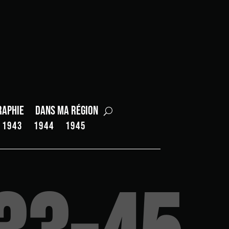
raphie
Dans ma région
1943
1944
1945