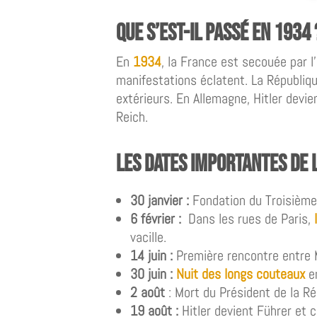
Que s’est-il passé en 1934 
En
1934
, la France est secouée par l
manifestations éclatent. La Républiq
extérieurs. En Allemagne, Hitler devie
Reich.
Les dates importantes de 
30 janvier :
Fondation du Troisième
6 février :
Dans les rues de Paris,
vacille.
14 juin
:
Première rencontre entre Mu
30 juin :
Nuit des longs couteaux
e
2 août
: Mort du Président de la R
19 août :
Hitler devient Führer et c