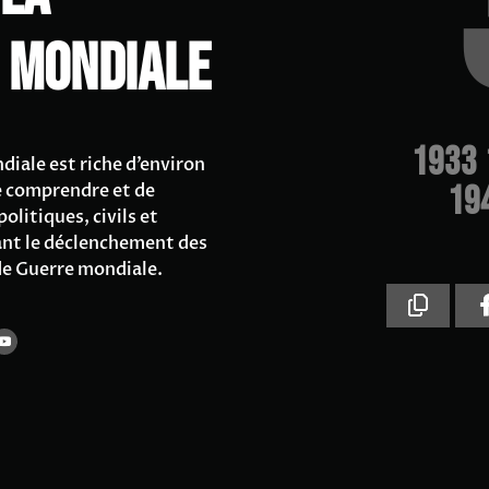
 mondiale
1933
diale est riche d’environ
e comprendre et de
19
olitiques, civils et
vant le déclenchement des
nde Guerre mondiale.