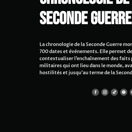
Seconde Guerre
La chronologie de la Seconde Guerre mon
700 dates et événements. Elle permet d
contextualiser l’enchaînement des faits p
militaires qui ont lieu dans le monde, a
hostilités et jusqu’au terme de la Seco