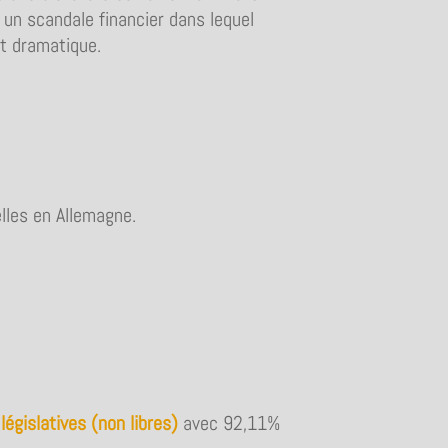
: un scandale financier dans lequel
ut dramatique.
elles en Allemagne.
législatives (non libres)
avec 92,11%