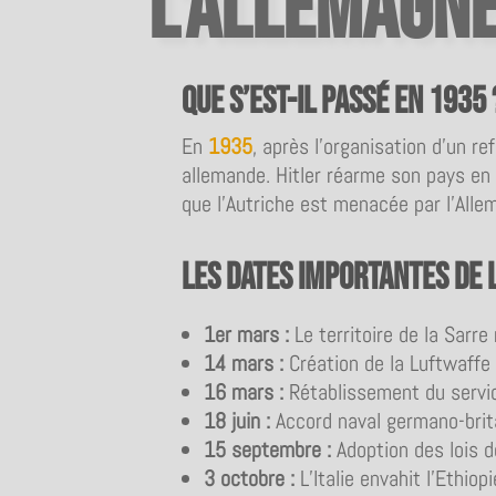
L’Allemagne
Que s’est-il passé en 1935 
En
1935
, après l’organisation d’un r
allemande. Hitler réarme son pays en 
que l’Autriche est menacée par l’Allem
Les dates importantes de 
1er mars :
Le territoire de la Sarre
14 mars :
Création de la Luftwaffe 
16 mars
:
Rétablissement du service
18 juin :
Accord naval germano-brit
15 septembre
:
Adoption des lois 
3 octobre :
L’Italie envahit l’Ethiopi