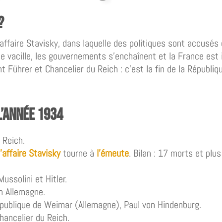
?
’affaire Stavisky, dans laquelle des politiques sont accusés
ue vacille, les gouvernements s’enchaînent et la France est
nt Führer et Chancelier du Reich : c’est la fin de la Républi
l’année 1934
 Reich.
l’affaire Stavisky
tourne à
l’émeute
. Bilan : 17 morts et pl
ssolini et Hitler.
n Allemagne.
épublique de Weimar (Allemagne), Paul von Hindenburg.
hancelier du Reich.