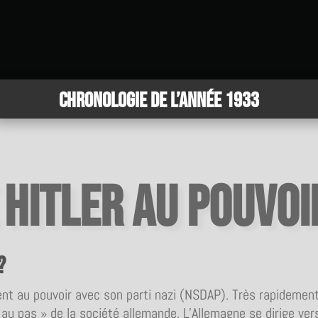
Chronologie de l’année 1933
 Hitler au pouvoi
?
ent au pouvoir avec son parti nazi (NSDAP). Très rapidement,
au pas » de la société allemande. L’Allemagne se dirige ver