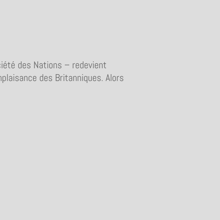
ciété des Nations – redevient
mplaisance des Britanniques. Alors