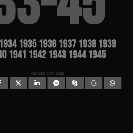
33-45
1934
1935
1936
1937
1938
1939
40
1941
1942
1943
1944
1945
Partager cette page