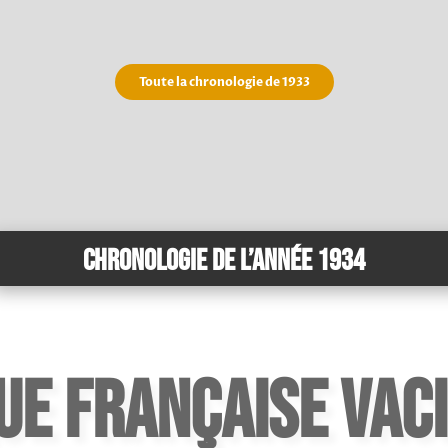
Toute la chronologie de 1933
Chronologie de l’année 1934
ue française vac