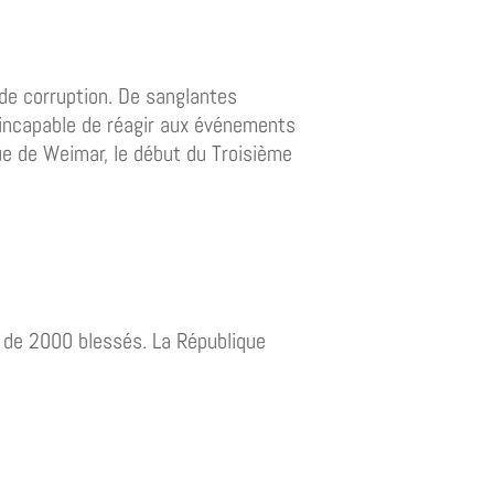
 de corruption. De sanglantes
 incapable de réagir aux événements
que de Weimar, le début du Troisième
us de 2000 blessés. La République