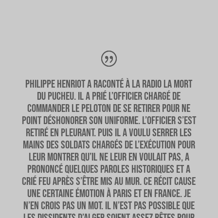
Philippe Henriot a raconté à la radio la mort
du Pucheu. Il a prié l’officier chargé de
commander le peloton de se retirer pour ne
point déshonorer son uniforme. L’officier s’est
retiré en pleurant. Puis il a voulu serrer les
mains des soldats chargés de l’exécution pour
leur montrer qu’il ne leur en voulait pas, a
prononcé quelques paroles historiques et a
crié feu après s’être mis au mur. Ce récit cause
une certaine émotion à Paris et en France. Je
n’en crois pas un mot. Il n’est pas possible que
les dissidents d’Alger soient assez bêtes pour