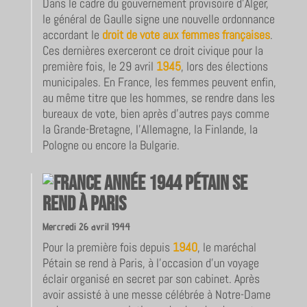
Dans le cadre du gouvernement provisoire d’Alger,
le général de Gaulle signe une nouvelle ordonnance
accordant le
droit de vote aux femmes françaises
.
Ces dernières exerceront ce droit civique pour la
première fois, le 29 avril
1945
, lors des élections
municipales. En France, les femmes peuvent enfin,
au même titre que les hommes, se rendre dans les
bureaux de vote, bien après d’autres pays comme
la Grande-Bretagne, l’Allemagne, la Finlande, la
Pologne ou encore la Bulgarie.
Pétain se
rend à Paris
Mercredi 26 avril 1944
Pour la première fois depuis
1940
, le maréchal
Pétain se rend à Paris, à l’occasion d’un voyage
éclair organisé en secret par son cabinet. Après
avoir assisté à une messe célébrée à Notre-Dame