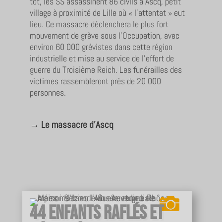
tôt, les SS assassinent 86 civils à Ascq, petit
village à proximité de Lille où « l’attentat » eut
lieu. Ce massacre déclenchera le plus fort
mouvement de grève sous l’Occupation, avec
environ 60 000 grévistes dans cette région
industrielle et mise au service de l’effort de
guerre du Troisième Reich. Les funérailles des
victimes rassembleront près de 20 000
personnes.
→
Le massacre d’Ascq
44 enfants raflés et