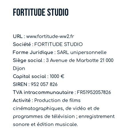
Fortitude Studio
URL
: www.fortitude-ww2.fr
Société
:
FORTITUDE STUDIO
Forme Juridique
:
SARL unipersonnelle
Siège social
: 3 Avenue de Marbotte 21 000
Dijon
Capital social
: 1000 €
SIREN
:
952 057 826
TVA intracommunautaire
:
FR51952057826
Activité
: Production de films
cinématographiques, de vidéo et de
programmes de télévision ; enregistrement
sonore et édition musicale.