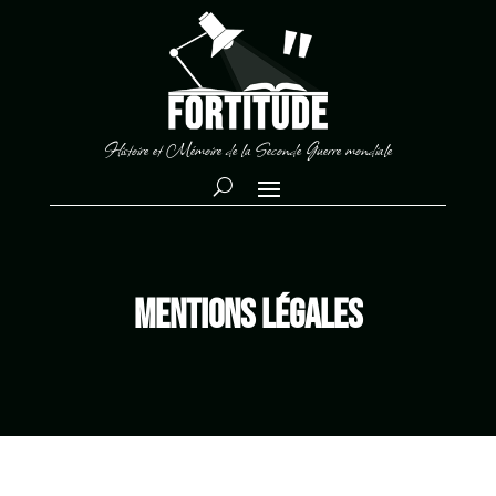
Histoire et Mémoire de la Seconde Guerre mondiale
Mentions légales