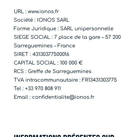
URL : www.ionos.fr
Société : IONOS SARL
Forme Juridique : SARL unipersonnelle
SIEGE SOCIAL : 7 place de la gare – 57 200
Sarreguemines – France
SIRET : 43130377500016
CAPITAL SOCIAL : 100 000 €
RCS : Greffe de Sarreguemines
TVA intracommunautaire : FR13431303775
Tel : +33 970 808 911
Email : confidentialite@ionos.fr