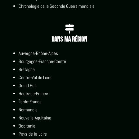
Chronologie de la Seconde Guerre mondiale

Dans ma région
Auvergne-Rhône-Alpes
Bourgogne-Franche-Comté
Bretagne
Centre-Val de Loire
Grand Est
Hauts-de-France
Île-de-France
Normandie
Nouvelle-Aquitaine
Occitanie
Pays-de-la-Loire