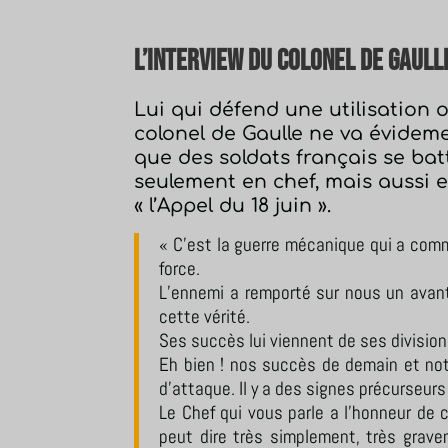
L’interview du colonel de Gaull
Lui qui défend une utilisation 
colonel de Gaulle ne va évideme
que des soldats français se bat
seulement en chef, mais aussi e
« l’Appel du 18 juin ».
« C’est la guerre mécanique qui a comme
force.
L’ennemi a remporté sur nous un avant
cette vérité.
Ses succès lui viennent de ses divisio
Eh bien ! nos succès de demain et notre
d’attaque. Il y a des signes précurseurs
Le Chef qui vous parle a l’honneur de 
peut dire très simplement, très grave