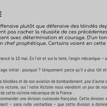
e
offensive plutôt que défensive des blindés dep
nt pas cacher la réussite de ces précédentes
tent avec détermination et courage. D’un ton 
n chef prophétique. Certains voient en cette 
ncé le 10 mai. En l’air et sur la terre, l’engin mécanique – a
age initial : pourquoi ? Uniquement parce qu’il a plus tôt 
ns blindées et de son aviation de bombardement, pas d’autre 
 victoire, oui ! notre Victoire nous viendront un jour de no
 de cette victoire mécanique de la France :
commander une division cuirassée française. Cette division 
ment – sans nulle vantardise – que cette division a dominé