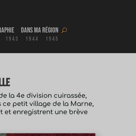
raphie
Dans ma région
1943
1944
1945
lle
 de la 4e division cuirassée,
 ce petit village de la Marne,
 et enregistrent une brève