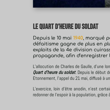
Le Quart d’heure du soldat
Depuis le 10 mai
1940
, marqué pa
défaitisme gagne de plus en plu
exploits de la 4e division cui
propagande, afin d’enregistrer 
L’allocution de Charles de Gaulle, d’une lo
Quart d’heure du soldat
. Depuis le début d
Etonnement, l’appel du 21 mai, diffusé à u
L’exercice, loin d’être anodin, n’est cer
redonner de l’espoir à la population, grâce