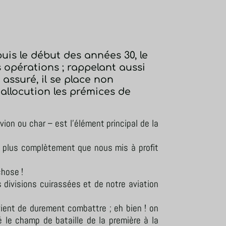
uis le début des années 30, le
 opérations ; rappelant aussi
assuré, il se place non
allocution les prémices de
vion ou char – est l’élément principal de la
et plus complètement que nous mis à profit
chose !
s divisions cuirassées et de notre aviation
vient de durement combattre ; eh bien ! on
 le champ de bataille de la première à la