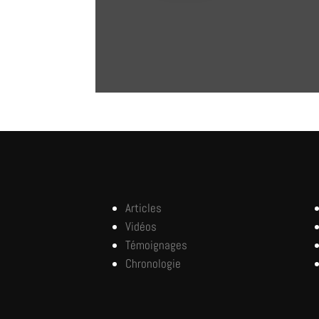
Articles
Vidéos
Témoignages
Chronologie