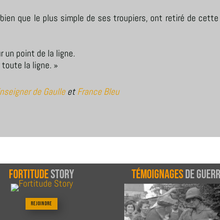
 bien que le plus simple de ses troupiers, ont retiré de cet
 un point de la ligne.
toute la ligne. »
nseigner de Gaulle
et
France Bleu
Fortitude
Story
Témoignages
de guer
Rejoindre