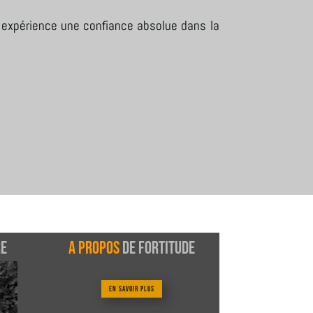
te expérience une confiance absolue dans la
re
A propos
de Fortitude
En savoir plus