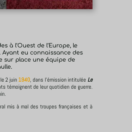
s à l’Ouest de l’Europe, le
on. Ayant eu connaissance des
he sur place une équipe de
ulle.
le 2 juin
1940
, dans l’émission intitulée
Le
dats témoignent de leur quotidien de guerre.
in.
oral mis à mal des troupes françaises et à