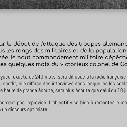
r le début de l’attaque des troupes allemande
s les rangs des militaires et de la populati
rassée, le haut commandement militaire dépêc
les quelques mots du victorieux colonel de Ga
ngueur exacte de 240 mots, sera diffusée à la radio française 
u conflit, elle diffuse des interviews dans lesquelles les sol
ne heure de grande écoute, sera plus écouté que celui du 18 ju
tainement pas improvisé. L’objectif vise bien à remonter le m
 à un discours optimiste.