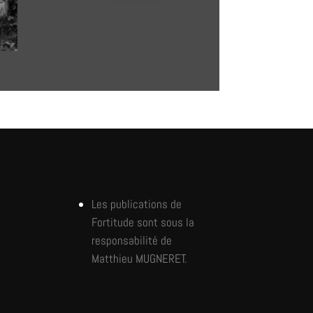
Les publications de
Fortitude sont sous la
responsabilité de
Matthieu MUGNERET.