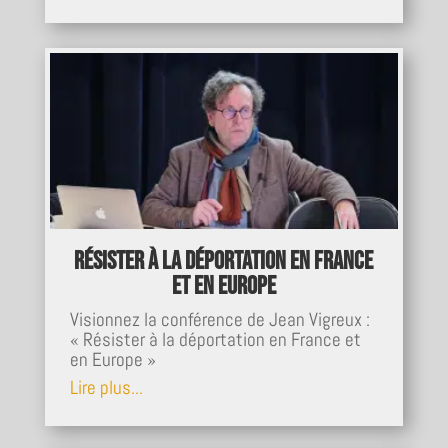
Résister à la Déportation en France
et en Europe
Visionnez la conférence de Jean Vigreux :
« Résister à la déportation en France et
en Europe »
Lire plus...