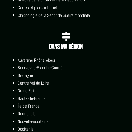
Cartes et plans interactifs
Chronologie de la Seconde Guerre mondiale

Dans ma région
Auvergne-Rhône-Alpes
Bourgogne-Franche-Comté
Bretagne
Centre-Val de Loire
Grand Est
Hauts-de-France
Île-de-France
Normandie
Nouvelle-Aquitaine
Occitanie