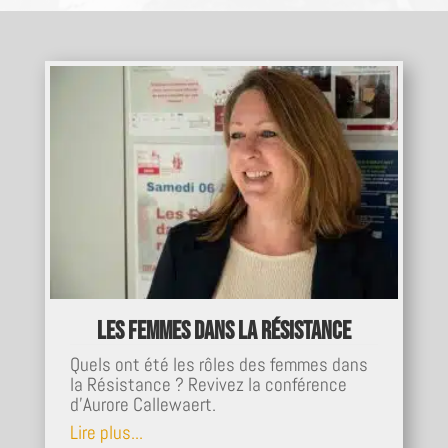
Les femmes dans la Résistance
Quels ont été les rôles des femmes dans
la Résistance ? Revivez la conférence
d'Aurore Callewaert.
Lire plus...