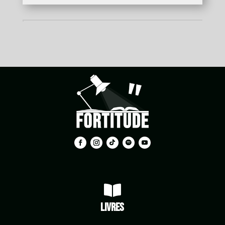

Livres