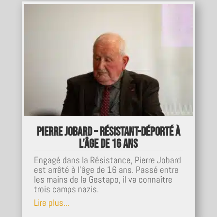
Pierre Jobard – Résistant-déporté à
l’âge de 16 ans
Engagé dans la Résistance, Pierre Jobard
est arrêté à l'âge de 16 ans. Passé entre
les mains de la Gestapo, il va connaître
trois camps nazis.
Lire plus...