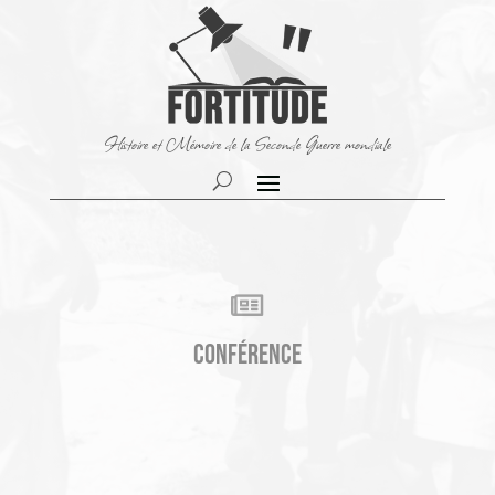
Histoire et Mémoire de la Seconde Guerre mondiale

Conférence