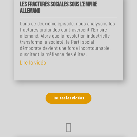
Les fractures sociales sous l’Empire
allemand
Dans ce deuxième épisode, nous analysons les
fractures profondes qui traversent l’Empire
allemand. Alors que la révolution industrielle
transforme la société, le Parti social-
démocrate devient une force incontournable,
suscitant la méfiance des élites.
Lire la vidéo
Toutes les vidéos
