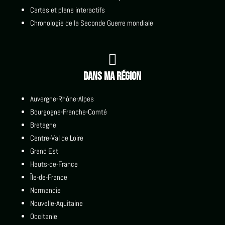
Cartes et plans interactifs
Chronologie de la Seconde Guerre mondiale

Dans ma région
Auvergne-Rhône-Alpes
Bourgogne-Franche-Comté
Bretagne
Centre-Val de Loire
Grand Est
Hauts-de-France
Île-de-France
Normandie
Nouvelle-Aquitaine
Occitanie