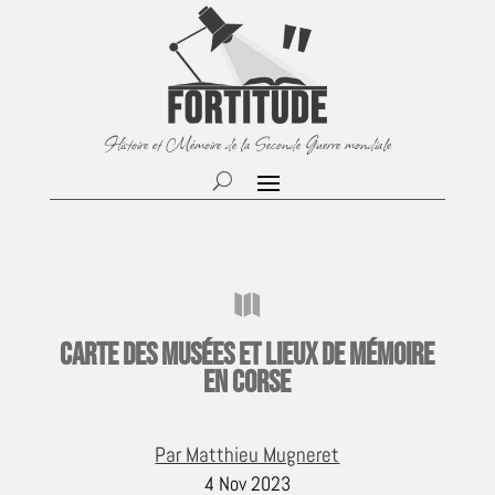
Histoire et Mémoire de la Seconde Guerre mondiale

Carte des musées et lieux de mémoire
en Corse
Par Matthieu Mugneret
4 Nov 2023