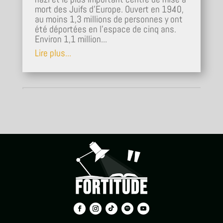
mort des Juifs d'Europe. Ouvert en 1940,
au moins 1,3 millions de personnes y ont
été déportées en l'espace de cinq ans.
Environ 1,1 million...
Lire plus...