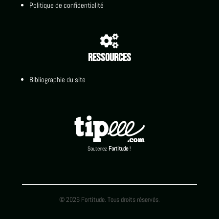
Politique de confidentialité

Ressources
Bibliographie du site
Soutenez
Fortitude
!
© 2026 Fortitude. Tous droits réservés.