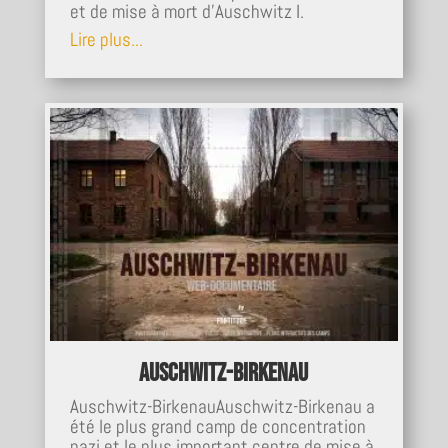
et de mise à mort d'Auschwitz I.
Lire plus...
Auschwitz-Birkenau
Auschwitz-BirkenauAuschwitz-Birkenau a
été le plus grand camp de concentration
nazi et le plus important centre de mise à