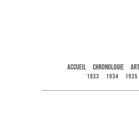
Accueil
Chronologie
Art
1933
1934
1935