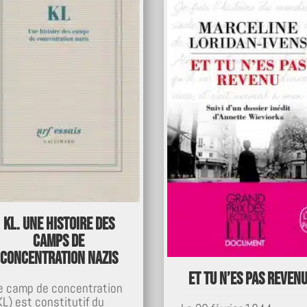
KL. Une histoire des
camps de
concentration nazis
Et tu n’es pas reven
e camp de concentration
KL) est constitutif du