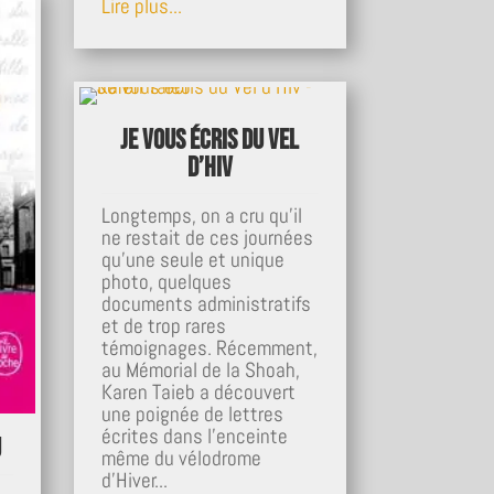
Lire plus...
Je vous écris du Vel
d’Hiv
Longtemps, on a cru qu'il
ne restait de ces journées
qu'une seule et unique
photo, quelques
documents administratifs
et de trop rares
témoignages. Récemment,
au Mémorial de la Shoah,
Karen Taieb a découvert
une poignée de lettres
écrites dans l'enceinte
u
même du vélodrome
d'Hiver...