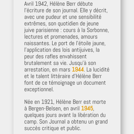
Avril 1942, Hélène Berr débute
l’écriture de son journal. Elle y décrit,
avec une pudeur et une sensibilité
extrêmes, son quotidien de jeune
juive parisienne : cours à la Sorbonne,
lectures et promenades, amours
naissantes. Le port de l’étoile jaune,
l’application des lois antijuives, la
peur des rafles envahissent
brutalement sa vie. Jusqu’à son
arrestation, en mars
1944
. La lucidité
et le talent littéraire d’Hélène Berr
font de ce témoignage un document
exceptionnel.
Née en 1921, Hélène Berr est morte
à Bergen-Belsen, en avril
1945
,
quelques jours avant la libération du
camp. Son Journal a obtenu un grand
succès critique et public.