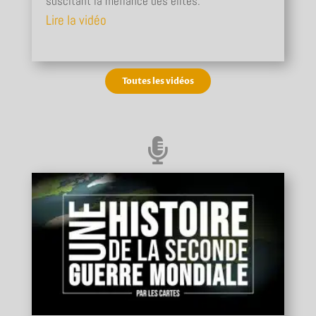
suscitant la méfiance des élites.
Lire la vidéo
Toutes les vidéos
