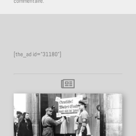
commentaire.
[the_ad id="31180"]
