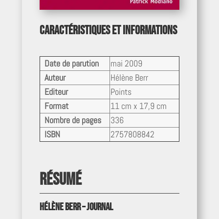
Caractéristiques et informations
Date de parution
mai 2009
Auteur
Hélène Berr
Editeur
Points
Format
11 cm x 17,9 cm
Nombre de pages
336
ISBN
2757808842
Résumé
Hélène Berr – Journal