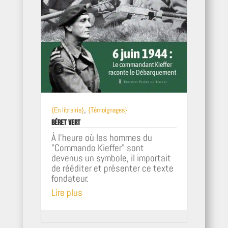
,
{En librairie}
{Témoignages}
Béret Vert
À l’heure où les hommes du
"Commando Kieffer" sont
devenus un symbole, il importait
de rééditer et présenter ce texte
fondateur.
Lire plus