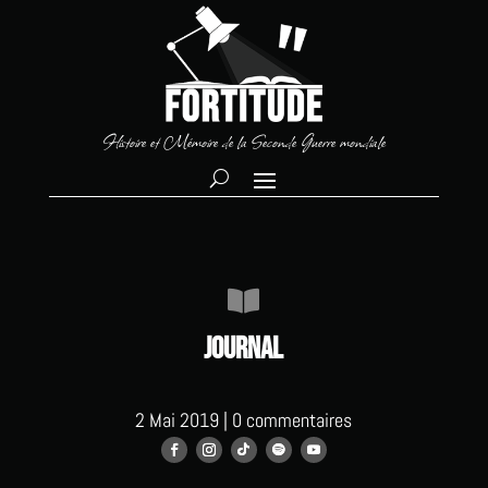
Histoire et Mémoire de la Seconde Guerre mondiale

Journal
2 Mai 2019
|
0 commentaires