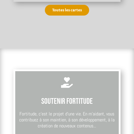
Toutes les cartes

Soutenir Fortitude
Fortitude, c’est le projet d’une vie. En m’aidant, vous
contribuez à son maintien, à son développement, à la
création de nouveaux contenus...