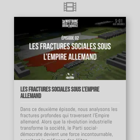

Les fractures sociales sous l’Empire
allemand
Dans ce deuxième épisode, nous analysons les
fractures profondes qui traversent l’Empire
allemand. Alors que la révolution industrielle
transforme la société, le Parti social-
démocrate devient une force incontournable,