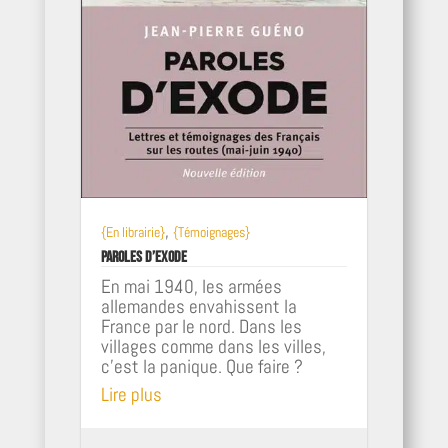
,
{En librairie}
{Témoignages}
Paroles d’exode
En mai 1940, les armées
allemandes envahissent la
France par le nord. Dans les
villages comme dans les villes,
c'est la panique. Que faire ?
Lire plus