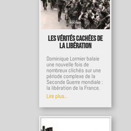
Les vérités cachées de
la Libération
Dominique Lormier balaie
une nouvelle fois de
nombreux clichés sur une
période complexe de la
Seconde Guerre mondiale :
la libération de la France.
Lire plus...