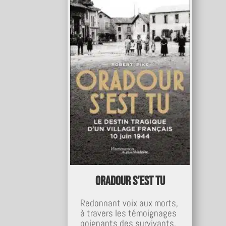
Oradour s’est tu
Redonnant voix aux morts,
à travers les témoignages
poignants des survivants,