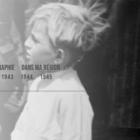
raphie
Dans ma région
1943
1944
1945