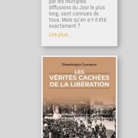
par les multiples
diffusions du Jour le plus
long, sont connues de
tous. Mais qu'en a-t-il été
exactement ?
Lire plus...