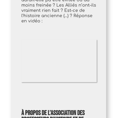
aurait-elle pu être évitée ou au
moins freinée ? Les Alliés n’ont-ils
vraiment rien fait ? Est-ce de
l’histoire ancienne (…) ? Réponse
en vidéo :
à propos de l’association des