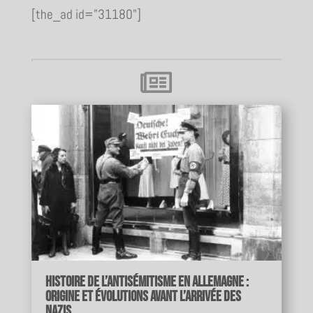
[the_ad id="31180"]

Histoire de l’antisémitisme en Allemagne :
origine et évolutions avant l’arrivée des
nazis