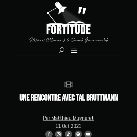
Histoire et Mémoire de la Seconde Guerre mondiale

Une rencontre avec Tal Bruttmann
Par Matthieu Mugneret
11 Oct 2023