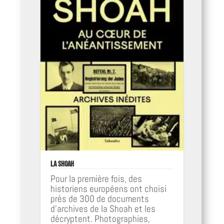
La Shoah
Pour la première fois, des
historiens européens ont choisi
près de 300 de documents
d'archives de la Shoah et les
décryptent. Photographies,