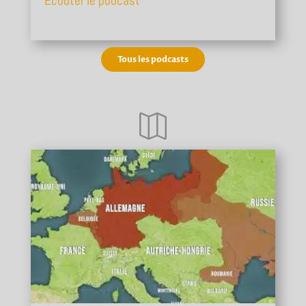
Écouter le podcast
Tous les podcasts
