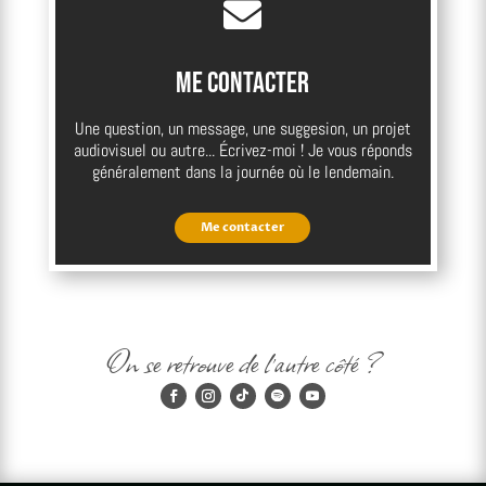

Me contacter
Une question, un message, une suggesion, un projet
audiovisuel ou autre... Écrivez-moi ! Je vous réponds
généralement dans la journée où le lendemain.
Me contacter
On se retrouve de l'autre côté ?