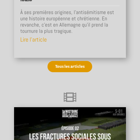
À ses premières origines, l'antisémitisme est
une histoire européenne et chrétienne. En
revanche, c'est en Allemagne qu'il prend la
tournure la plus tragique.
Lire l'article
Tous les articles
