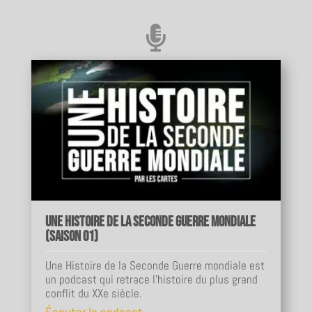

Une Histoire de la Seconde Guerre mondiale
(Saison 01)
Une Histoire de la Seconde Guerre mondiale est
un podcast qui retrace l'histoire du plus grand
conflit du XXe siècle.