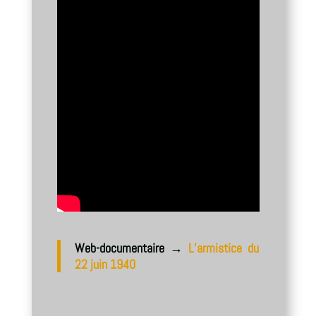
Web-documentaire →
L’armistice du
22 juin 1940