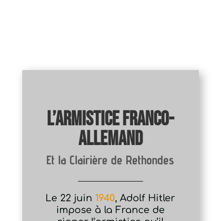
L’armistice franco-
allemand
Et la Clairière de Rethondes
Le 22 juin
1940
, Adolf Hitler
impose à la France de