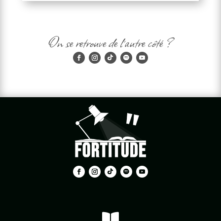
On se retrouve de l'autre côté ?
