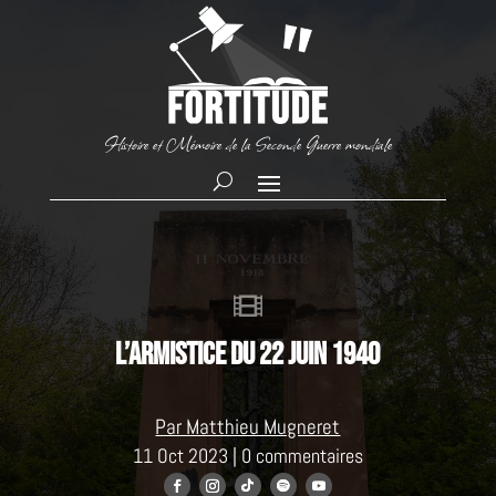
Histoire et Mémoire de la Seconde Guerre mondiale

L’Armistice du 22 juin 1940
Par Matthieu Mugneret
11 Oct 2023
|
0 commentaires