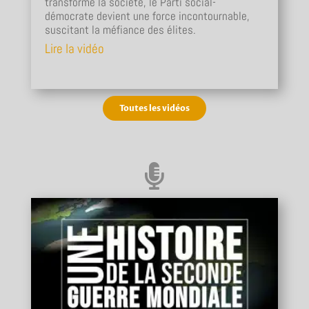
transforme la société, le Parti social-
démocrate devient une force incontournable,
suscitant la méfiance des élites.
Lire la vidéo
Toutes les vidéos
