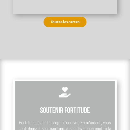
Toutes les cartes

Soutenir Fortitude
Fortitude, c’est le projet d’une vie. En m’aidant, vous
contribuez à son maintien, à son développement, à la