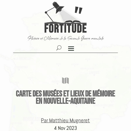
Histoire et Mémoire de la Seconde Guerre mondiale

Carte des musées et lieux de mémoire
en Nouvelle-Aquitaine
Par Matthieu Mugneret
4 Nov 2023