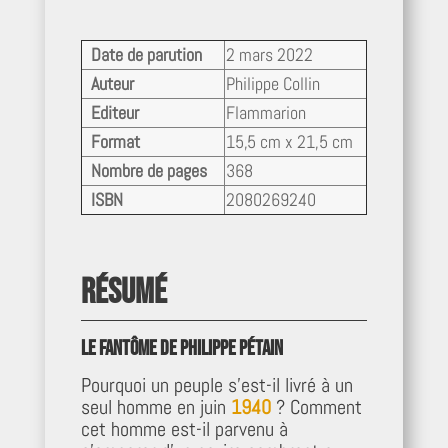
Date de parution
2 mars 2022
Auteur
Philippe Collin
Editeur
Flammarion
Format
15,5 cm x 21,5 cm
Nombre de pages
368
ISBN
2080269240
Résumé
Le fantôme de Philippe Pétain
Pourquoi un peuple s’est-il livré à un
seul homme en juin
1940
? Comment
cet homme est-il parvenu à