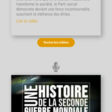
transforme la société, le Parti social-
démocrate devient une force incontournable,
suscitant la méfiance des élites.
Lire la vidéo
Toutes les vidéos
