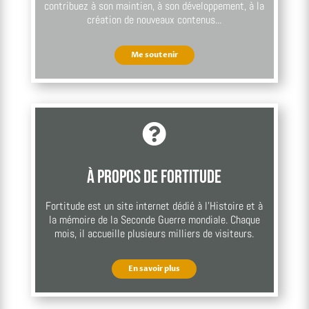
contribuez à son maintien, à son développement, à la
création de nouveaux contenus...
Me soutenir

À propos de Fortitude
Fortitude est un site internet dédié à l’Histoire et à
la mémoire de la Seconde Guerre mondiale. Chaque
mois, il accueille plusieurs milliers de visiteurs.
En savoir plus