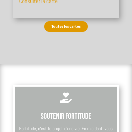
Consulter la carte
Toutes les cartes

Soutenir Fortitude
Fortitude, c’est le projet d’une vie. En m’aidant, vous