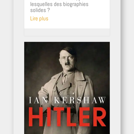
lesquelles des biographies
solides ?
Lire plus