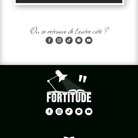
On se retrouve de l'autre côté ?