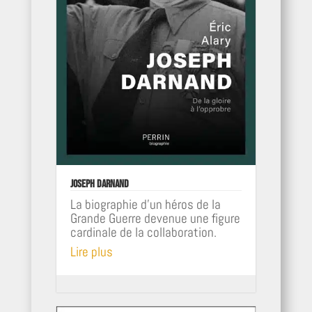
Joseph Darnand
La biographie d'un héros de la
Grande Guerre devenue une figure
cardinale de la collaboration.
Lire plus