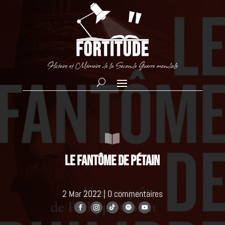
Histoire et Mémoire de la Seconde Guerre mondiale

Le fantôme de Pétain
2 Mar 2022
|
0 commentaires