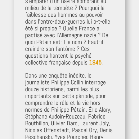
s’emparer d’un navire sombrant au
milieu de la tempête ? Pourquoi la
faiblesse des hommes au pouvoir
dans l’entre-deux-guerres lui a-t-elle
été si propice ? Quelle France a
pactisé avec l’Allemagne nazie ? De
quoi Pétain est-il le nom ? Faut-il
craindre son fantôme ? Ces
questions hantent la psyché
collective française depuis
1945
.
Dans une enquête inédite, le
journaliste Philippe Collin interroge
douze historiens, parmi les plus
importants sur cette période, pour
comprendre le rôle et la vie hors
normes de Philippe Pétain. Éric Alary,
Stéphane Audoin-Rouzeau, Fabrice
Bouthillon, Olivier Dard, Laurent Joly,
Nicolas Offenstadt, Pascal Ory, Denis
Peschanski, Yves Pourcher, Henry