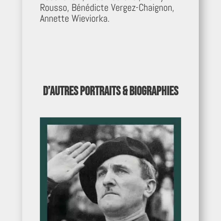
Rousso, Bénédicte Vergez-Chaignon,
Annette Wieviorka.
D’autres portraits & Biographies