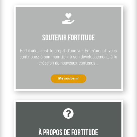

Soutenir Fortitude
Fortitude, c’est le projet d’une vie. En m’aidant, vous
contribuez à son maintien, à son développement, à la
création de nouveaux contenus...
Me soutenir

À propos de Fortitude