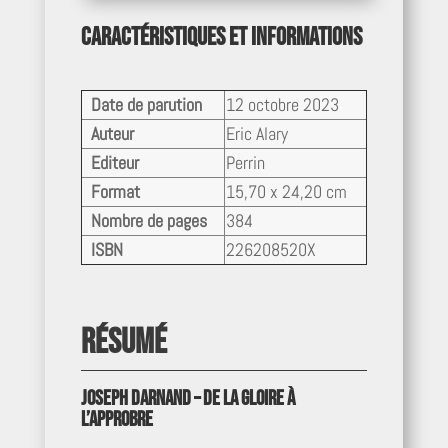
Caractéristiques et informations
Date de parution
12 octobre 2023
Auteur
Eric Alary
Editeur
Perrin
Format
15,70 x 24,20 cm
Nombre de pages
384
ISBN
226208520X
Résumé
Joseph Darnand – De la gloire à
l’approbre