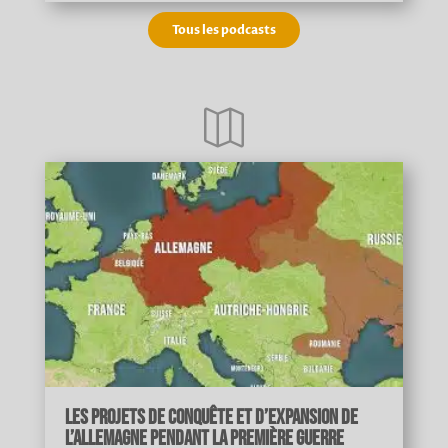
Tous les podcasts

Les projets de conquête et d’expansion de
l’Allemagne pendant la Première Guerre