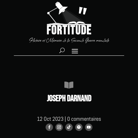
Histoire et Mémoire de la Seconde Guerre mondiale

Joseph Darnand
12 Oct 2023
|
0 commentaires