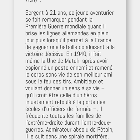
Sergent à 21 ans, ce jeune aventurier
se fait remarquer pendant la
Première Guerre mondiale quand il
brise les lignes allemandes en plein
jour puis lorsqu’il permet à la France
de gagner une bataille conduisant à la
victoire décisive. En 1940, il fait
même la Une de Match, après avoir
espionné un poste ennemi et ramené
le corps sans vie de son meilleur ami
sous le feu des tirs. Ambitieux et
voulant donner un sens à sa vie –
qu’il croit être celle d’un héros
injustement refoulé à la porte des
écoles d’officiers de l’armée –, il
fréquente toutes les familles de
l’extrême-droite durant l’entre-deux-
guerres. Admirateur absolu de Pétain,
il le suit dans une spirale mortifère,