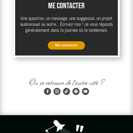
Me contacter
Une question, un message, une suggesion, un projet
audiovisuel ou autre... Écrivez-moi ! Je vous réponds
généralement dans la journée où le lendemain.
Me contacter
On se retrouve de l'autre côté ?