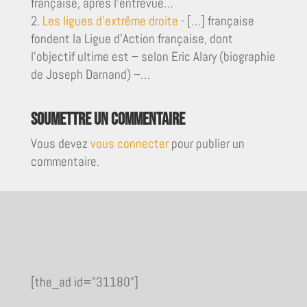
française, après l’entrevue…
Les ligues d'extrême droite
- […] française
fondent la Ligue d’Action française, dont
l’objectif ultime est – selon Eric Alary (biographie
de Joseph Darnand) –…
Soumettre un commentaire
Vous devez
vous connecter
pour publier un
commentaire.
[the_ad id="31180"]