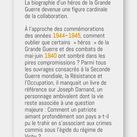
La biographie d’un héros de la Grande
Guerre devenue une figure cardinale
de la collaboration.
À l’approche des commémorations
des années
1944
–
1945
, comment
oublier que certains » héros » de la
Grande Guerre et des combats de
mai-juin
1940
ont sombré dans les
pires compromissions ? Parmi tous
les ouvrages consacrés à la Seconde
Guerre mondiale, la Résistance et
l’Occupation, il manquait un livre de
référence sur Joseph Darnand, un
personnage ambivalent dont la vie
reste associée à une question
majeure : Comment un patriote
aimant profondément son pays a-t-il
pu le trahir en s’associant aux crimes
commis sous l’égide du régime de
Vichy ?