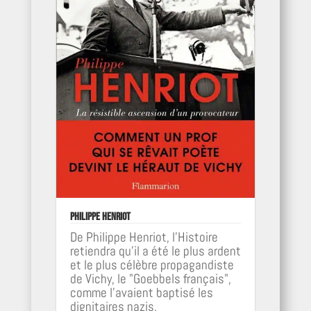
Philippe Henriot
De Philippe Henriot, l'Histoire
retiendra qu'il a été le plus ardent
et le plus célèbre propagandiste
de Vichy, le "Goebbels français",
comme l'avaient baptisé les
dignitaires nazis.