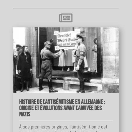

Histoire de l’antisémitisme en Allemagne :
origine et évolutions avant l’arrivée des
nazis
À ses premières origines, l'antisémitisme est