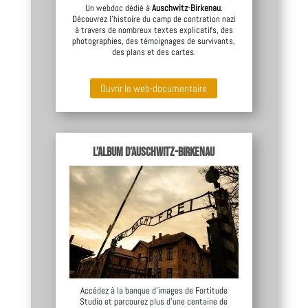
Un webdoc dédié à
Auschwitz-Birkenau
.
Découvrez l’histoire du camp de contration nazi
à travers de nombreux textes explicatifs, des
photographies, des témoignages de survivants,
des plans et des cartes.
Ouvrir le web-documentaire
L’album d’Auschwitz-Birkenau
Accédez à la banque d’images de Fortitude
Studio et parcourez plus d’une centaine de