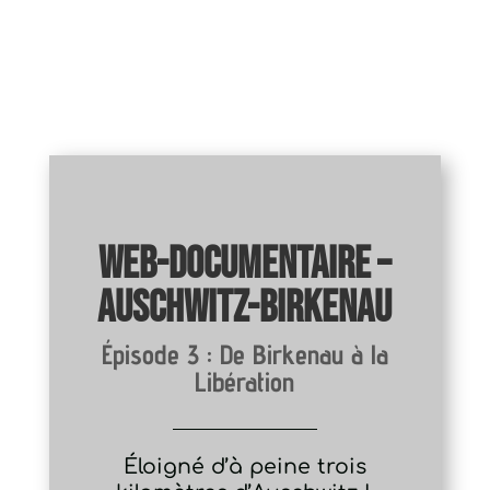
Web-documentaire –
Auschwitz-Birkenau
Épisode 3 : De Birkenau à la
Libération
Éloigné d’à peine trois