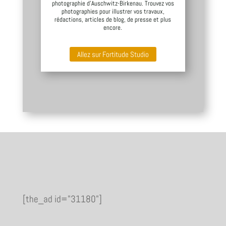
photographie d’Auschwitz-Birkenau. Trouvez vos
photographies pour illustrer vos travaux,
rédactions, articles de blog, de presse et plus
encore.
Allez sur Fortitude Studio
[the_ad id="31180"]