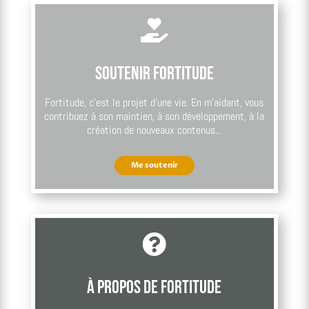

Soutenir Fortitude
Fortitude, c’est le projet d’une vie. En m’aidant, vous
contribuez à son maintien, à son développement, à la
création de nouveaux contenus...
Me soutenir

À propos de Fortitude