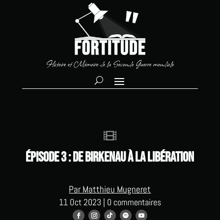
Histoire et Mémoire de la Seconde Guerre mondiale

Épisode 3 : de Birkenau à la Libération
Par Matthieu Mugneret
11 Oct 2023
|
0 commentaires