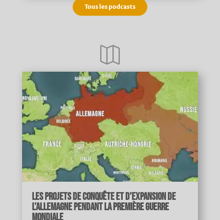
Tous les podcasts

Les projets de conquête et d’expansion de
l’Allemagne pendant la Première Guerre
mondiale