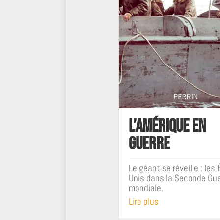
L’Amérique en
Guerre
Le géant se réveille : les 
Unis dans la Seconde Gue
mondiale.
Lire plus