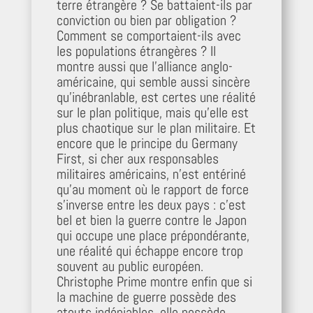
terre étrangère ? Se battaient-ils par
conviction ou bien par obligation ?
Comment se comportaient-ils avec
les populations étrangères ? Il
montre aussi que l’alliance anglo-
américaine, qui semble aussi sincère
qu’inébranlable, est certes une réalité
sur le plan politique, mais qu’elle est
plus chaotique sur le plan militaire. Et
encore que le principe du Germany
First, si cher aux responsables
militaires américains, n’est entériné
qu’au moment où le rapport de force
s’inverse entre les deux pays : c’est
bel et bien la guerre contre le Japon
qui occupe une place prépondérante,
une réalité qui échappe encore trop
souvent au public européen.
Christophe Prime montre enfin que si
la machine de guerre possède des
atouts indéniables, elle possède