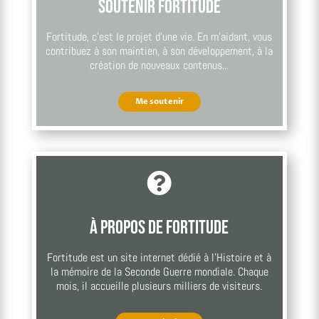
Soutenir Fortitude
Fortitude, c’est le projet d’une vie. En m’aidant, vous
contribuez à son maintien, à son développement, à la
création de nouveaux contenus...
Me soutenir

À propos de Fortitude
Fortitude est un site internet dédié à l’Histoire et à
la mémoire de la Seconde Guerre mondiale. Chaque
mois, il accueille plusieurs milliers de visiteurs.