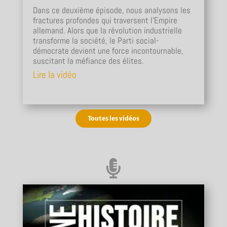
Dans ce deuxième épisode, nous analysons les
fractures profondes qui traversent l’Empire
allemand. Alors que la révolution industrielle
transforme la société, le Parti social-
démocrate devient une force incontournable,
suscitant la méfiance des élites.
Lire la vidéo
Toutes les vidéos
