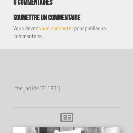
0 commentaires
Soumettre un commentaire
Vous devez
vous connecter
pour publier un
commentaire.
[the_ad id="31180"]
