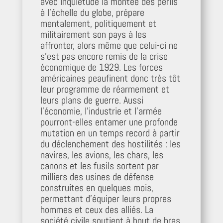
avec inquiétude la montée des périls
à l’échelle du globe, prépare
mentalement, politiquement et
militairement son pays à les
affronter, alors même que celui-ci ne
s’est pas encore remis de la crise
économique de 1929. Les forces
américaines peaufinent donc très tôt
leur programme de réarmement et
leurs plans de guerre. Aussi
l’économie, l’industrie et l’armée
pourront-elles entamer une profonde
mutation en un temps record à partir
du déclenchement des hostilités : les
navires, les avions, les chars, les
canons et les fusils sortent par
milliers des usines de défense
construites en quelques mois,
permettant d’équiper leurs propres
hommes et ceux des alliés. La
société civile soutient à bout de bras