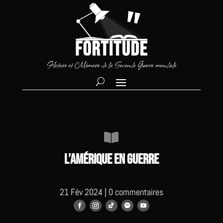
Histoire et Mémoire de la Seconde Guerre mondiale

L’Amérique en Guerre
21 Fév 2024
|
0 commentaires