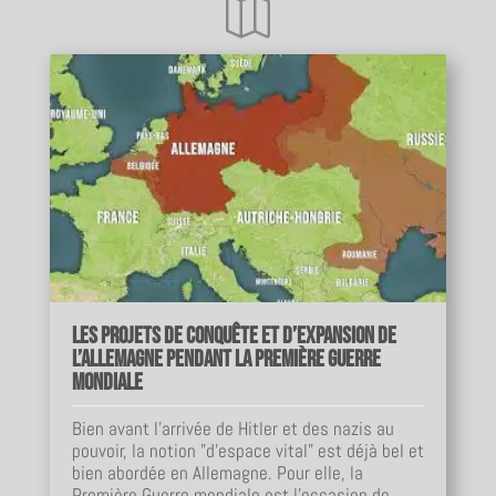

Les projets de conquête et d’expansion de
l’Allemagne pendant la Première Guerre
mondiale
Bien avant l’arrivée de Hitler et des nazis au
pouvoir, la notion "d’espace vital" est déjà bel et
bien abordée en Allemagne. Pour elle, la
Première Guerre mondiale est l’occasion de