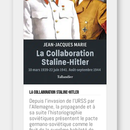
La collaboration Staline-Hitler
Depuis l’invasion de l’URSS par
l’Allemagne, la propagande et à
sa suite l’historiographie
soviétiques présentent le pacte
germano-soviétique comme le
fruit de la suprême habileté de