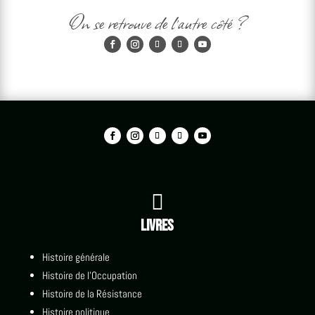
On se retrouve de l'autre côté ?

Livres
Histoire générale
Histoire de l'Occupation
Histoire de la Résistance
Histoire politique