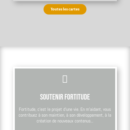
Toutes les cartes

Soutenir Fortitude
Fortitude, c’est le projet d’une vie. En m’aidant, vous
contribuez à son maintien, à son développement, à la
création de nouveaux contenus...