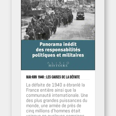
Mai-Juin 1940 : les causes de la défaite
La défaite de 1940 a ébranlé la
France entière ainsi que la
communauté internationale. Une
des plus grandes puissances du
monde, une armée de près de
cinq millions d’hommes était
vaincue en quelques semaines.