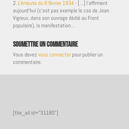
L'émeute du 6 février 1934
- […] l’affirment
aujourd’hui (c’est pas exemple le cas de Jean
Vigreux, dans son ouvrage dédié au Front
populaire), la manifestation…
Soumettre un commentaire
Vous devez
vous connecter
pour publier un
commentaire.
[the_ad id="31180"]