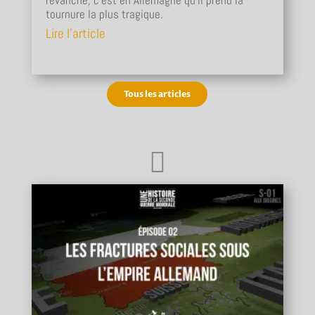
revanche, c'est en Allemagne qu'il prend la
tournure la plus tragique.
Lire l'article
Tous les articles
