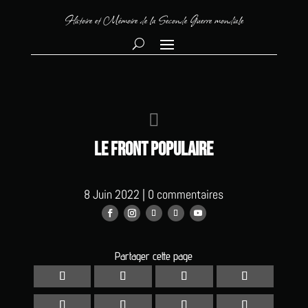
Histoire et Mémoire de la Seconde Guerre mondiale

Le Front Populaire
8 Juin 2022
|
0 commentaires
Partager cette page