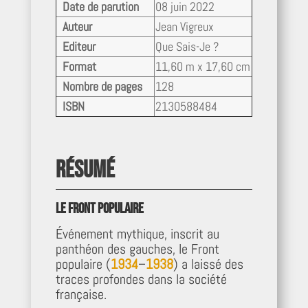
Date de parution
08 juin 2022
Auteur
Jean Vigreux
Editeur
Que Sais-Je ?
Format
11,60 m x 17,60 cm
Nombre de pages
128
ISBN
2130588484
Résumé
Le Front Populaire
Événement mythique, inscrit au
panthéon des gauches, le Front
populaire (
1934
–
1938
) a laissé des
traces profondes dans la société
française.