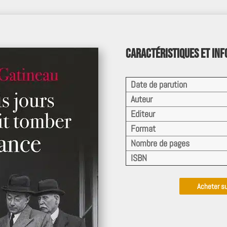
Caractéristiques et in
Date de parution
Auteur
Editeur
Format
Nombre de pages
ISBN
Acheter s