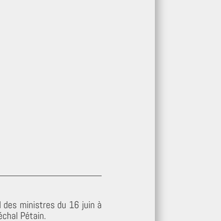
l des ministres du 16 juin à
échal Pétain.