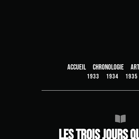
Accueil
Chronologie
Art
1933
1934
1935

Les trois jours qu