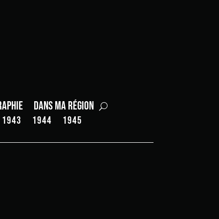
raphie
Dans ma région
1943
1944
1945