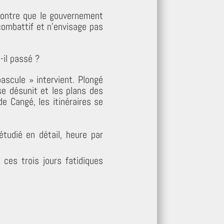
 montre que le gouvernement
 combattif et n’envisage pas
-il passé ?
ascule » intervient. Plongé
e désunit et les plans des
e Cangé, les itinéraires se
tudié en détail, heure par
 ces trois jours fatidiques