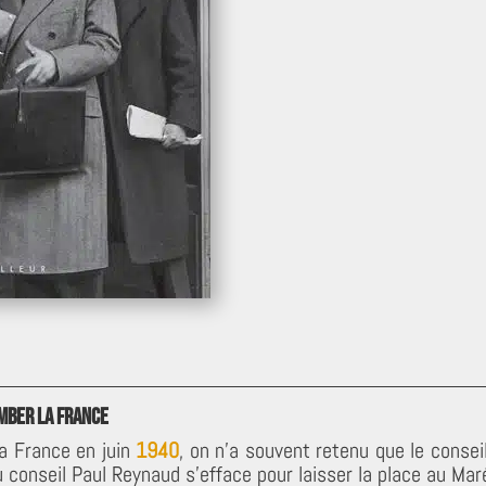
omber la France
la France en juin
1940
, on n’a souvent retenu que le consei
 conseil Paul Reynaud s’efface pour laisser la place au Mar