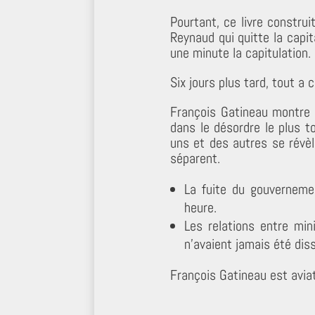
Pourtant, ce livre constru
Reynaud qui quitte la capit
une minute la capitulation.
Six jours plus tard, tout a 
François Gatineau montre q
dans le désordre le plus 
uns et des autres se révèl
séparent.
La fuite du gouvernemen
heure.
Les relations entre min
n’avaient jamais été di
François Gatineau est aviat