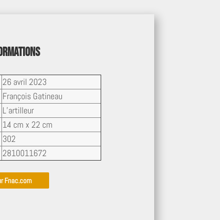
formations
26 avril 2023
François Gatineau
L’artilleur
14 cm x 22 cm
302
2810011672
ur Fnac.com