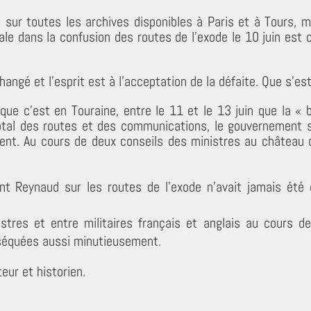
it sur toutes les archives disponibles à Paris et à Tours,
ale dans la confusion des routes de l’exode le 10 juin est
changé et l’esprit est à l’acceptation de la défaite. Que s’est
ue c’est en Touraine, entre le 11 et le 13 juin que la « b
total des routes et des communications, le gouvernement s
ent. Au cours de deux conseils des ministres au château d
t Reynaud sur les routes de l’exode n’avait jamais été é
istres et entre militaires français et anglais au cours de
sséquées aussi minutieusement.
eur et historien.