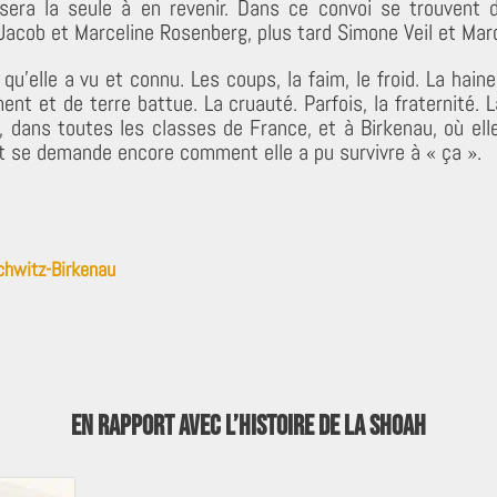
sera la seule à en revenir. Dans ce convoi se trouvent d
Jacob et Marceline Rosenberg, plus tard Simone Veil et Marc
qu’elle a vu et connu. Les coups, la faim, le froid. La haine
ent et de terre battue. La cruauté. Parfois, la fraternité. 
i, dans toutes les classes de France, et à Birkenau, où el
t se demande encore comment elle a pu survivre à « ça ».
hwitz-Birkenau
En rapport avec l’Histoire de la Shoah