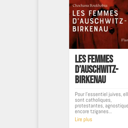
Les femmes
d’Auschwitz-
Birkenau
Pour l'essentiel juives, el
sont catholiques,
protestantes, agnostiqu
encore tziganes...
Lire plus