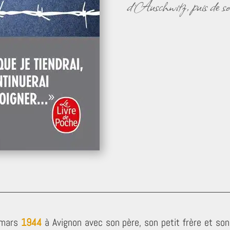
d’Auschwitz, puis de s
 mars
1944
à Avignon avec son père, son petit frère et son