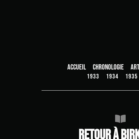
Accueil
Chronologie
Art
1933
1934
1935

Retour à Bir