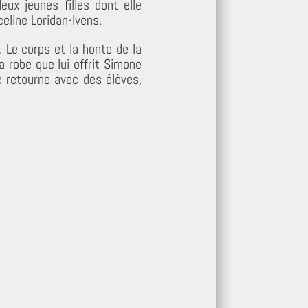
eux jeunes filles dont elle
eline Loridan-Ivens.
. Le corps et la honte de la
La robe que lui offrit Simone
le retourne avec des élèves,