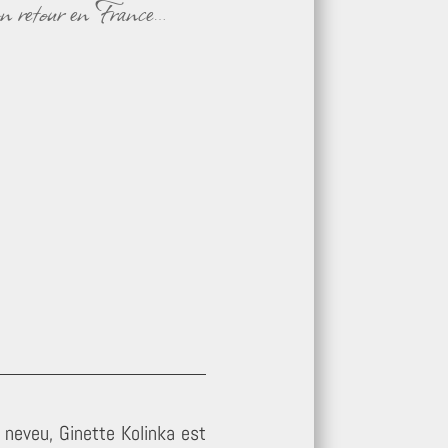
on retour en France…
 neveu, Ginette Kolinka est