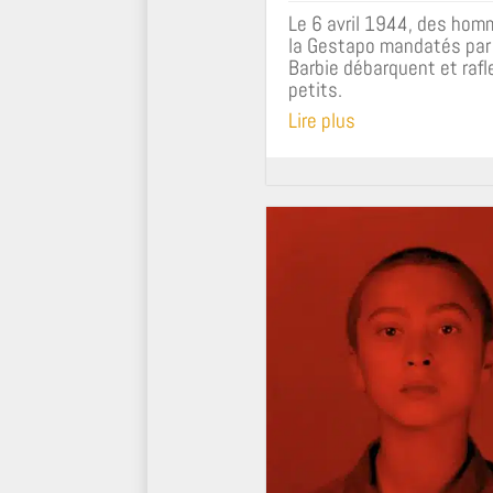
Le 6 avril 1944, des hom
la Gestapo mandatés par
Barbie débarquent et rafl
petits.
Lire plus