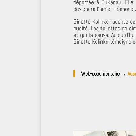
déportée à Birkenau. Elle 
deviendra l’amie – Simone 
Ginette Kolinka raconte ce 
nudité. Les toilettes de cim
et qui la sauva. Aujourd’hu
Ginette Kolinka témoigne e
Web-documentaire →
Ausc