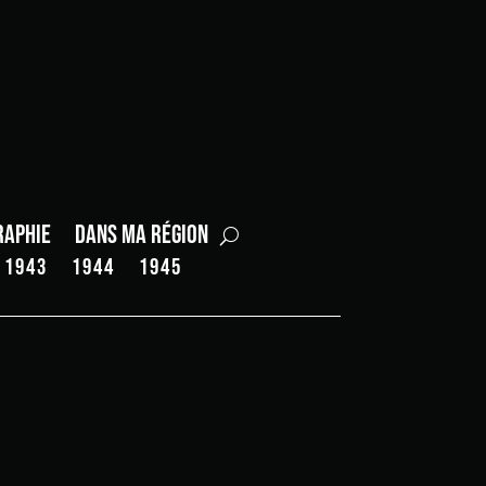
raphie
Dans ma région
1943
1944
1945