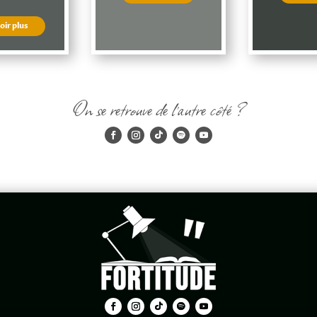
oir plus
On se retrouve de l'autre côté ?