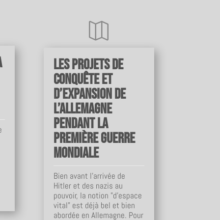

a
Les projets de
conquête et
d’expansion de
l’Allemagne
pendant la
e
Première Guerre
mondiale
Bien avant l’arrivée de
Hitler et des nazis au
pouvoir, la notion "d’espace
vital" est déjà bel et bien
abordée en Allemagne. Pour