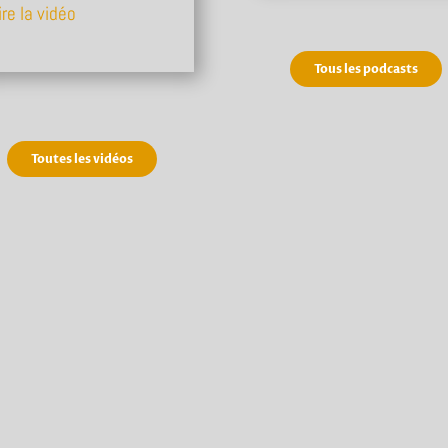
ire la vidéo
Tous les podcasts
Toutes les vidéos