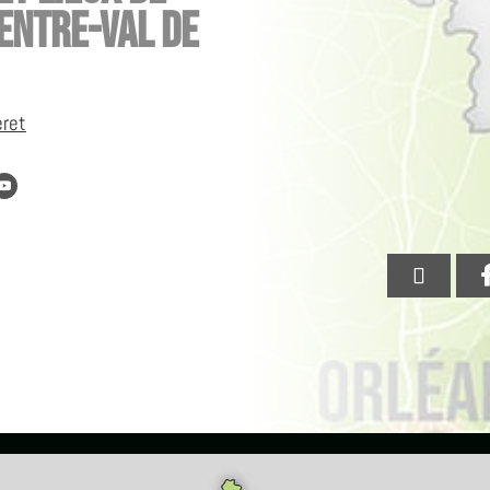
entre-Val de
eret