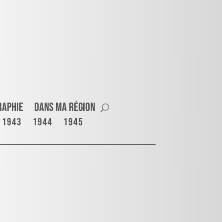
raphie
Dans ma région
1943
1944
1945