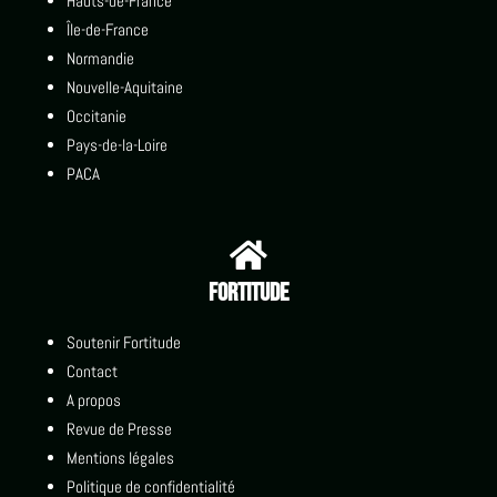
Hauts-de-France
Île-de-France
Normandie
Nouvelle-Aquitaine
Occitanie
Pays-de-la-Loire
PACA

Fortitude
Soutenir Fortitude
Contact
A propos
Revue de Presse
Mentions légales
Politique de confidentialité