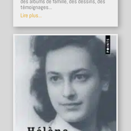
des albums de famille, des dessins, des
témoignages...
Lire plus...