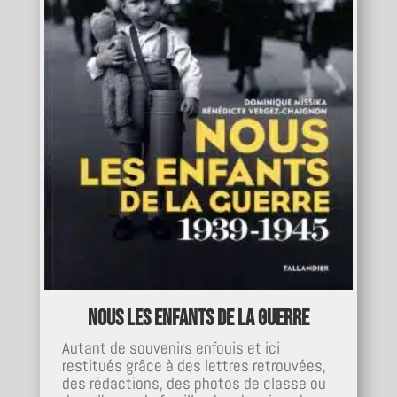
Nous les enfants de la guerre
Autant de souvenirs enfouis et ici
restitués grâce à des lettres retrouvées,
des rédactions, des photos de classe ou