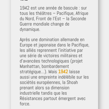
1942 est une année de bascule : sur
tous les théâtres – Pacifique, Afrique
du Nord, Front de l’Est – la Seconde
Guerre mondiale change de
dynamique.
Après une domination allemande en
Europe et japonaise dans le Pacifique,
les alliés reprennent l’initiative par
une série de victoires militaires et
d’avancées technologiques (projet
Manhattan, bombardement
stratégique…). Mais
1942
laisse
aussi une empreinte indélébile sur les
sociétés européennes, la Shoah
prenant alors sa dimension
industrielle tandis que les
Résistances partout émergent avec
force.