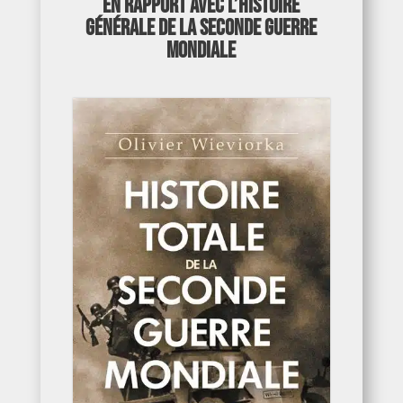
En rapport avec l’Histoire
générale de la Seconde Guerre
mondiale