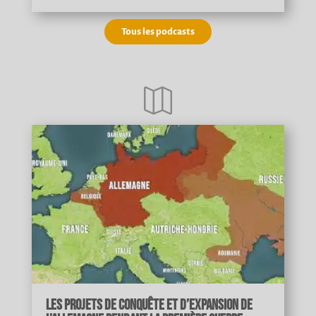
Tous les podcasts

Les projets de conquête et d’expansion de