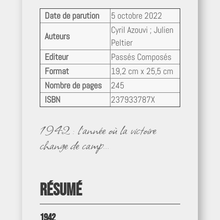
Date de parution
5 octobre 2022
Cyril Azouvi ; Julien
Auteurs
Peltier
Editeur
Passés Composés
Format
19,2 cm x 25,5 cm
Nombre de pages
245
ISBN
237933787X
1942 : l’année où la victoire
change de camp…
Résumé
1942