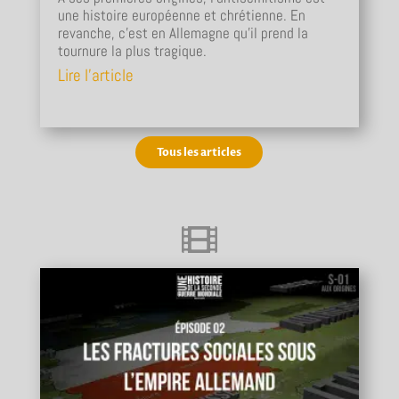
une histoire européenne et chrétienne. En
revanche, c'est en Allemagne qu'il prend la
tournure la plus tragique.
Lire l'article
Tous les articles
