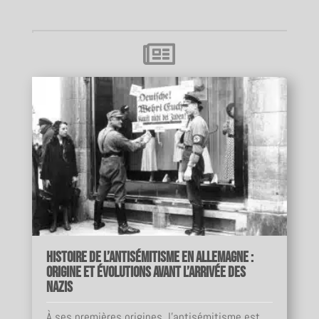

Histoire de l’antisémitisme en Allemagne :
origine et évolutions avant l’arrivée des
nazis
À ses premières origines, l'antisémitisme est