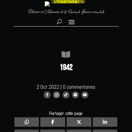
Histoire et Mémoire de la Seconde Guerre mondiale

1942
2 Oct 2022
|
0 commentaires
Partager cette page