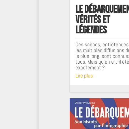
Le débarquemen
Vérités et
légendes
Ces scènes, entretenues
les multiples diffusions d
le plus long, sont connue
tous. Mais qu'en a-t-il ét
exactement ?
Lire plus