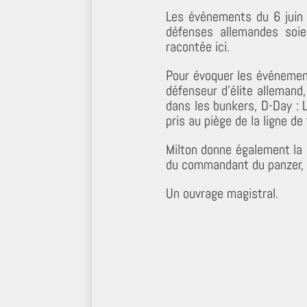
Les événements du 6 jui
défenses allemandes soien
racontée ici.
Pour évoquer les événements
défenseur d’élite allemand
dans les bunkers, D-Day : 
pris au piège de la ligne de
Milton donne également la p
du commandant du panzer, l
Un ouvrage magistral.