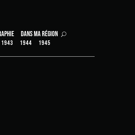
raphie
Dans ma région
1943
1944
1945