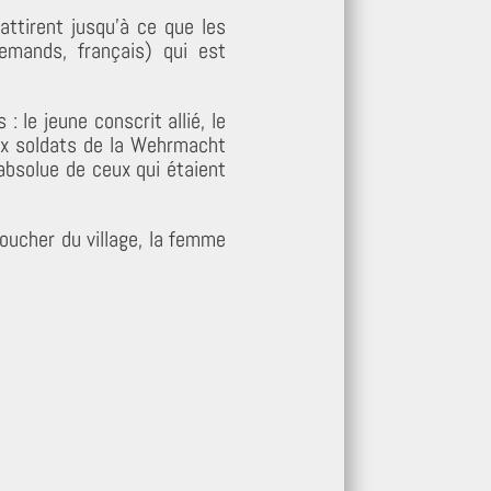
ttirent jusqu’à ce que les
lemands, français) qui est
 le jeune conscrit allié, le
aux soldats de la Wehrmacht
absolue de ceux qui étaient
boucher du village, la femme