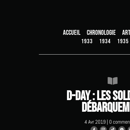
Accueil
Chronologie
Art
1933
1934
1935

D-Day : les sol
débarquem
4 Avr 2019
|
0 comment