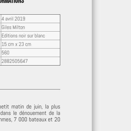
formations
4 avril 2019
Giles Milton
Editions noir sur blanc
15 cm x 23 cm
560
2882505647
tit matin de juin, la plus
le dans le dénouement de la
ommes, 7 000 bateaux et 20