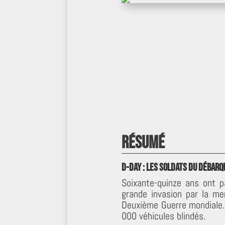
Résumé
D-Day : les soldats du Débar
Soixante-quinze ans ont p
grande invasion par la mer
Deuxième Guerre mondiale.
000 véhicules blindés.