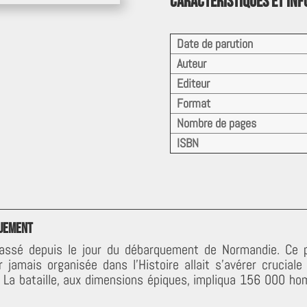
Caractéristiques et in
Date de parution
Auteur
Editeur
Format
Nombre de pages
ISBN
quement
assé depuis le jour du débarquement de Normandie. Ce pe
 jamais organisée dans l’Histoire allait s’avérer crucia
 La bataille, aux dimensions épiques, impliqua 156 000 h