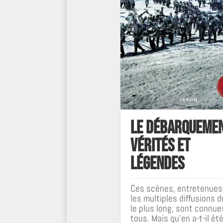
Le débarquemen
Vérités et
légendes
Ces scènes, entretenues
les multiples diffusions d
le plus long, sont connue
tous. Mais qu'en a-t-il ét