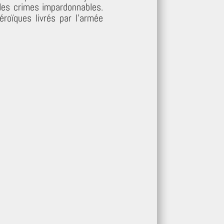
 des crimes impardonnables.
éroïques livrés par l’armée