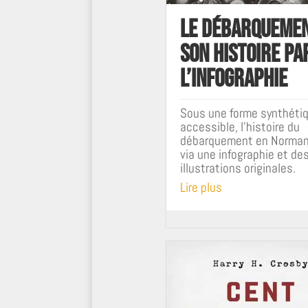
Le Débarquemen
Son histoire pa
l’infographie
Sous une forme synthéti
accessible, l’histoire du
débarquement en Norman
via une infographie et de
illustrations originales.
Lire plus