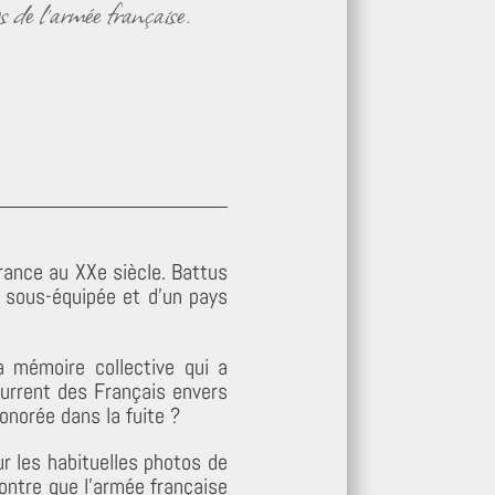
gs de l’armée française.
rance au XXe siècle. Battus
e sous-équipée et d’un pays
 mémoire collective qui a
current des Français envers
onorée dans la fuite ?
r les habituelles photos de
montre que l’armée française