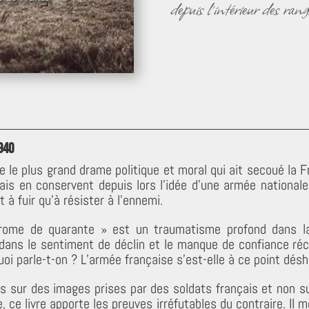
depuis l’intérieur des ran
940
le plus grand drame politique et moral qui ait secoué la F
ais en conservent depuis lors l’idée d’une armée national
 fuir qu’à résister à l’ennemi.
drome de quarante » est un traumatisme profond dans la
 dans le sentiment de déclin et le manque de confiance ré
i parle-t-on ? L’armée française s’est-elle à ce point désh
is sur des images prises par des soldats français et non su
 ce livre apporte les preuves irréfutables du contraire. Il 