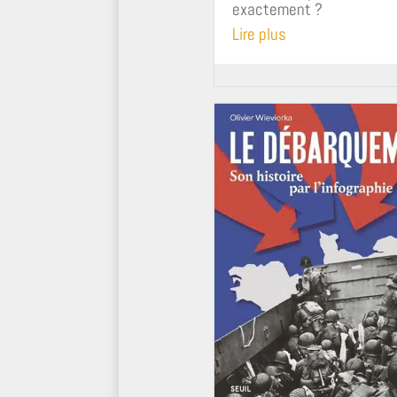
exactement ?
Lire plus