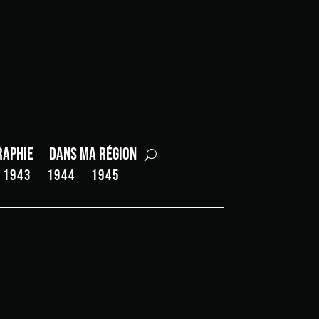
raphie
Dans ma région
1943
1944
1945