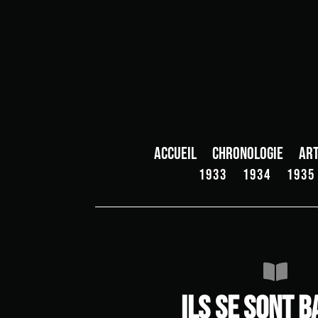
Accueil
Chronologie
Art
1933
1934
1935

Ils se sont b