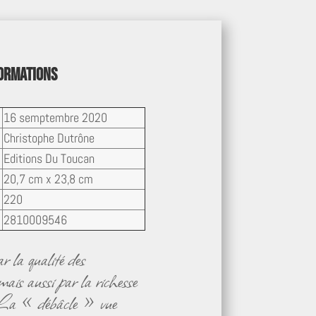
formations
16 semptembre 2020
Christophe Dutrône
Editions Du Toucan
20,7 cm x 23,8 cm
220
2810009546
 la qualité des
mais aussi par la richesse
. La « débâcle » vue