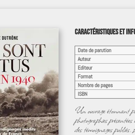
Caractéristiques et in
Date de parution
Auteur
Editeur
Format
Nombre de pages
ISBN
Un ouvrage étonnant par
photographies présentées 
des témoignages publiés