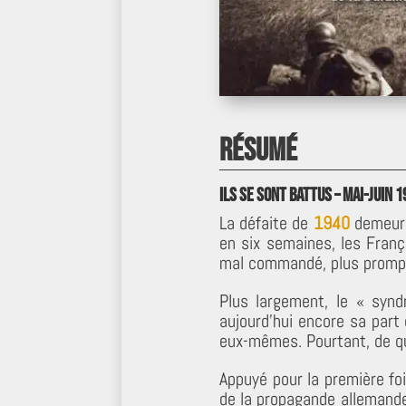
Résumé
Ils se sont battus – Mai-Juin 1
La défaite de
1940
demeure 
en six semaines, les Franç
mal commandé, plus prompt à
Plus largement, le « syn
aujourd’hui encore sa part
eux-mêmes. Pourtant, de quo
Appuyé pour la première fo
de la propagande allemande,