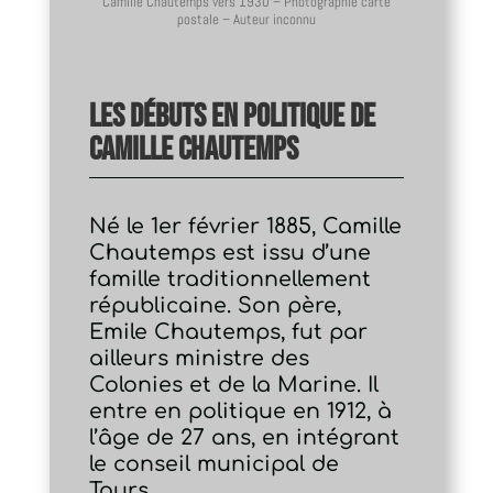
Camille Chautemps vers 1930 – Photographie carte
postale – Auteur inconnu
Les débuts en politique de
Camille Chautemps
Né le 1er février 1885, Camille
Chautemps est issu d’une
famille traditionnellement
républicaine. Son père,
Emile Chautemps, fut par
ailleurs ministre des
Colonies et de la Marine. Il
entre en politique en 1912, à
l’âge de 27 ans, en intégrant
le conseil municipal de
Tours.