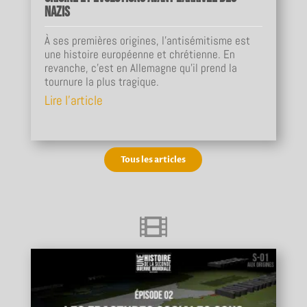
nazis
À ses premières origines, l'antisémitisme est
une histoire européenne et chrétienne. En
revanche, c'est en Allemagne qu'il prend la
tournure la plus tragique.
Lire l'article
Tous les articles
