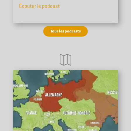
Écouter le podcast
Tous les podcasts
