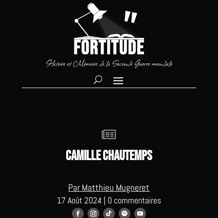
Histoire et Mémoire de la Seconde Guerre mondiale

Camille Chautemps
Par Matthieu Mugneret
17 Août 2024
|
0 commentaires