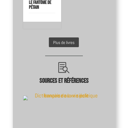
Le fantôme de
Pétain
Plus de livres

Sources et références