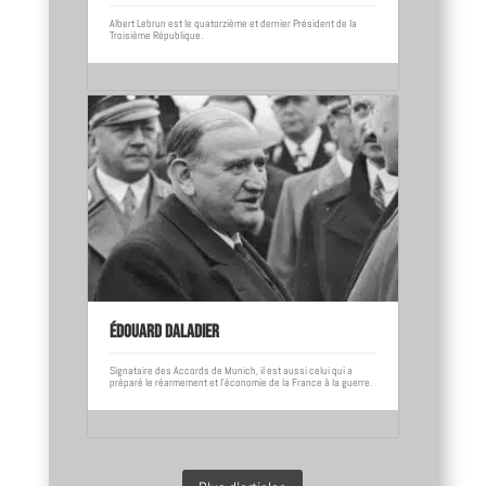
Albert Lebrun est le quatorzième et dernier Président de la
Troisième République.
Édouard Daladier
Signataire des Accords de Munich, il est aussi celui qui a
préparé le réarmement et l’économie de la France à la guerre.