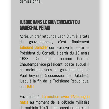
démissionne.
Jusque dans le gouvernement du
Maréchal Pétain
Après un bref retour de Léon Blum à la tête
du gouvernement, c’est finalement
Édouard Daladier
qui retrouve le poste de
Président du Conseil, à partir du 10 mars
1938. Ce dernier nomme Camille
Chautemps vice-président, poste auquel il
se maintient sous le gouvernement de
Paul Reynaud (successeur de Daladier),
jusqu’à la fin de la Troisième République,
en
1940
.
Favorable à
l’armistice avec l’Allemagne
nazie
au moment de la débâcle militaire
de mai-juin 1940, il est aussi de ceux qui