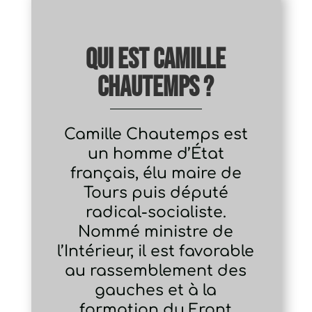
Qui est Camille
Chautemps ?
Camille Chautemps est
un homme d’État
français, élu maire de
Tours puis député
radical-socialiste.
Nommé ministre de
l’Intérieur, il est favorable
au rassemblement des
gauches et à la
formation du Front