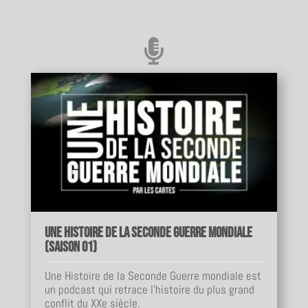

Une Histoire de la Seconde Guerre mondiale
(Saison 01)
Une Histoire de la Seconde Guerre mondiale est
un podcast qui retrace l'histoire du plus grand
conflit du XXe siècle.