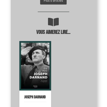
Plus d'articles

Vous aimerez lire…
Joseph Darnand