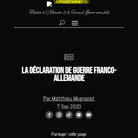
Histoire et Mémoire de la Seconde Guerre mondiale

La déclaration de guerre franco-
allemande
Par Matthieu Mugneret
7 Sep 2020
Partager cette page