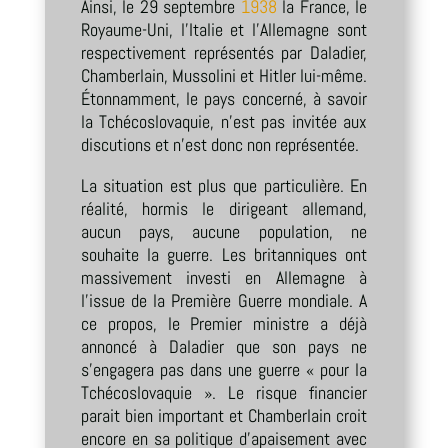
Ainsi, le 29 septembre
1938
la France, le
Royaume-Uni, l’Italie et l’Allemagne sont
respectivement représentés par Daladier,
Chamberlain, Mussolini et Hitler lui-même.
Étonnamment, le pays concerné, à savoir
la Tchécoslovaquie, n’est pas invitée aux
discutions et n’est donc non représentée.
La situation est plus que particulière. En
réalité, hormis le dirigeant allemand,
aucun pays, aucune population, ne
souhaite la guerre. Les britanniques ont
massivement investi en Allemagne à
l’issue de la Première Guerre mondiale. A
ce propos, le Premier ministre a déjà
annoncé à Daladier que son pays ne
s’engagera pas dans une guerre « pour la
Tchécoslovaquie ». Le risque financier
parait bien important et Chamberlain croit
encore en sa politique d’apaisement avec