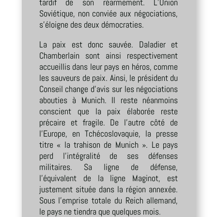
tardif de son réarmement. L’Union
Soviétique, non conviée aux négociations,
s’éloigne des deux démocraties.
La paix est donc sauvée. Daladier et
Chamberlain sont ainsi respectivement
accueillis dans leur pays en héros, comme
les sauveurs de paix. Ainsi, le président du
Conseil change d’avis sur les négociations
abouties à Munich. Il reste néanmoins
conscient que la paix élaborée reste
précaire et fragile. De l’autre côté de
l’Europe, en Tchécoslovaquie, la presse
titre « la trahison de Munich ». Le pays
perd l’intégralité de ses défenses
militaires. Sa ligne de défense,
l’équivalent de la ligne Maginot, est
justement située dans la région annexée.
Sous l’emprise totale du Reich allemand,
le pays ne tiendra que quelques mois.