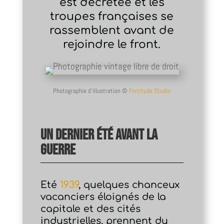
est décrétée et les
troupes françaises se
rassemblent avant de
rejoindre le front.
Photographie d’illustration
©
Fortitude Studio
Un dernier été avant la
guerre
Eté
1939
, quelques chanceux
vacanciers éloignés de la
capitale et des cités
industrielles, prennent du