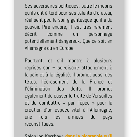
Ses adversaires politiques, outre le mépris
qu’ils ont à tord pour ses talents d’orateur,
réalisent peu la soif gigantesque qu’il a du
pouvoir. Pire encore, il est très rarement
décrit comme un personnage
potentiellement dangereux. Que ce soit en
Allemagne ou en Europe.
Pourtant, et s’il montre à plusieurs
reprises son – soi-disant- attachement à
la paix et à la légalité, il promet aussi des
têtes, l’écrasement de la France et
l’élimination des Juifs. Il promet
également de casser le traité de Versailles
et de combattre « par l’épée » pour la
création d’un espace vital à l’Allemagne,
une fois les armées du pays
reconstituées.
Selon Ian Kershaw,
dans la biographie qu’il